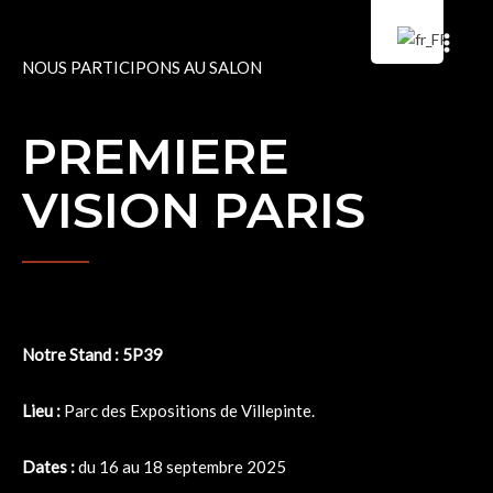
Aller
MA
au
contenu
ME
NOUS PARTICIPONS AU SALON
PREMIERE
VISION PARIS
Notre Stand : 5P39
Lieu :
Parc des Expositions de Villepinte.
Dates :
du 16 au 18 septembre 2025