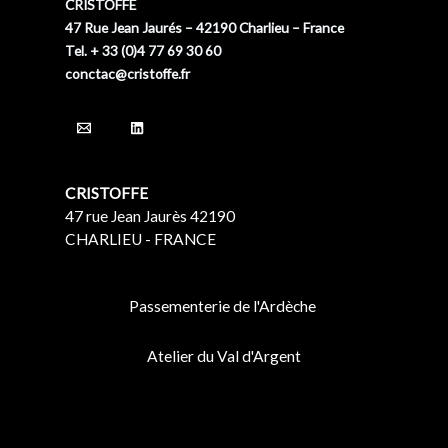
CRISTOFFE
47 Rue Jean Jaurés – 42190 Charlieu – France
Tel. + 33 (0)4 77 69 30 60
conctac@cristoffe.fr
CRISTOFFE
47 rue Jean Jaurès 42190
CHARLIEU - FRANCE
Passementerie de l'Ardèche
Atelier du Val d'Argent