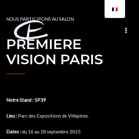
Aller
MA
au
contenu
ME
NOUS PARTICIPONS AU SALON
PREMIERE
VISION PARIS
Notre Stand : 5P39
Lieu :
Parc des Expositions de Villepinte.
Dates :
du 16 au 18 septembre 2025