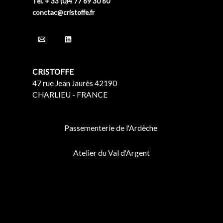
Tel. + 33 (0)4 77 69 30 60
conctac@cristoffe.fr
CRISTOFFE
47 rue Jean Jaurès 42190
CHARLIEU - FRANCE
Passementerie de l'Ardèche
Atelier du Val d'Argent